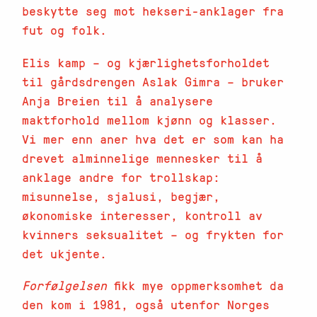
beskytte seg mot hekseri-anklager fra
fut og folk.
Elis kamp – og kjærlighetsforholdet
til gårdsdrengen Aslak Gimra – bruker
Anja Breien til å analysere
maktforhold mellom kjønn og klasser.
Vi mer enn aner hva det er som kan ha
drevet alminnelige mennesker til å
anklage andre for trollskap:
misunnelse, sjalusi, begjær,
økonomiske interesser, kontroll av
kvinners seksualitet – og frykten for
det ukjente.
Forfølgelsen
fikk mye oppmerksomhet da
den kom i 1981, også utenfor Norges