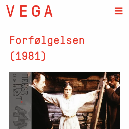
Forfølgelsen
(1981)