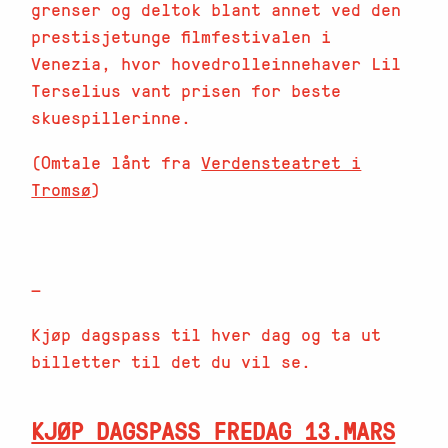
grenser og deltok blant annet ved den
prestisjetunge filmfestivalen i
Venezia, hvor hovedrolleinnehaver Lil
Terselius vant prisen for beste
skuespillerinne.
(Omtale lånt fra
Verdensteatret i
Tromsø
)
—
Kjøp dagspass til hver dag og ta ut
billetter til det du vil se.
KJØP DAGSPASS FREDAG 13.MARS