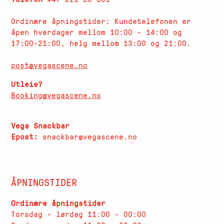
Ordinære åpningstider: Kundetelefonen er
åpen hverdager
mellom 10:00 - 14:00 og
17:00-21:00, helg mellom 13:00 og 21:00.
post@vegascene.no
Utleie?
Booking@vegascene.no
Vega Snackbar
Epost:
snackbar@vegascene.no
ÅPNINGSTIDER
Ordinære åpningstider
Torsdag - lørdag 11:00 - 00:00