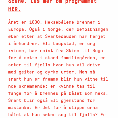
Scene. Les mer om programmet
HER.
Året er 1630. Heksebålene brenner i
Europa. Også i Norge, der befolkningen
øker etter at Svartedauden har herjet
i århundrer. Eli Laupstad, en ung
kvinne, har reist fra Skien til Sogn
for å sette i stand familiegården, en
seter til fjells hvor hun vil drive
med geiter og dyrke urter. Men så
snart hun er framme blir hun vitne til
noe skremmende: en kvinne tas til
fange for å brennes på bålet som heks.
Snart blir også Eli gjenstand for
mistanke: Er det for å slippe unna
bålet at hun søker seg til fjells? Er