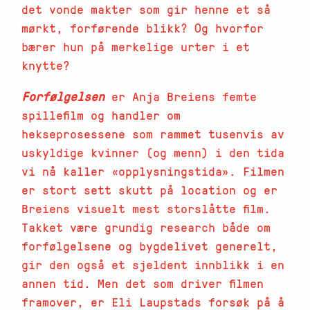
det vonde makter som gir henne et så
mørkt, forførende blikk? Og hvorfor
bærer hun på merkelige urter i et
knytte?
Forfølgelsen
er Anja Breiens femte
spillefilm og handler om
hekseprosessene som rammet tusenvis av
uskyldige kvinner (og menn) i den tida
vi nå kaller «opplysningstida». Filmen
er stort sett skutt på location og er
Breiens visuelt mest storslåtte film.
Takket være grundig research både om
forfølgelsene og bygdelivet generelt,
gir den også et sjeldent innblikk i en
annen tid. Men det som driver filmen
framover, er Eli Laupstads forsøk på å