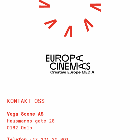
KONTAKT OSS
Vega Scene AS
Hausmanns gate 28
0182 Oslo
Telefon
+47 221 20 601