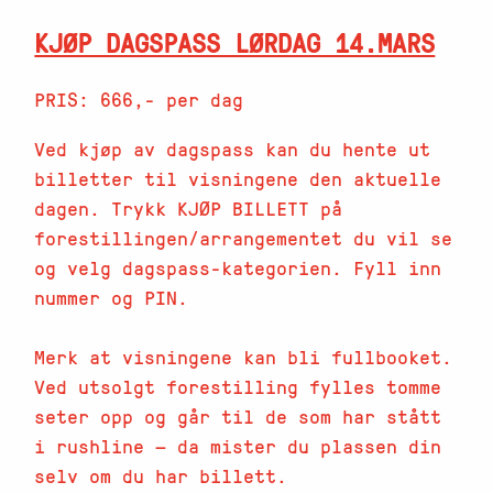
KJØP DAGSPASS LØRDAG 14.MARS
PRIS: 666,- per dag
Ved kjøp av dagspass kan du hente ut
billetter til visningene den aktuelle
dagen. Trykk KJØP BILLETT på
forestillingen/arrangementet du vil se
og velg dagspass-kategorien. Fyll inn
nummer og PIN.
Merk at visningene kan bli fullbooket.
Ved utsolgt forestilling fylles tomme
seter opp og går til de som har stått
i rushline — da mister du plassen din
selv om du har billett.