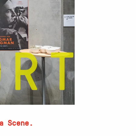
a Scene.