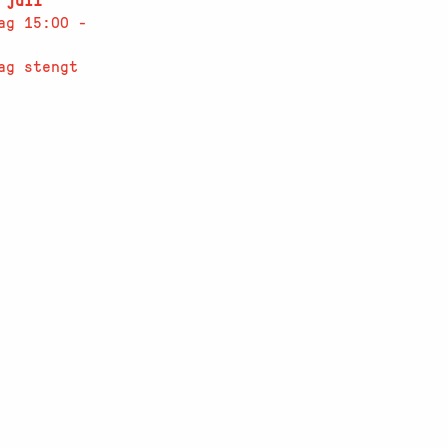
 juli
ag 15:00 -
ag stengt