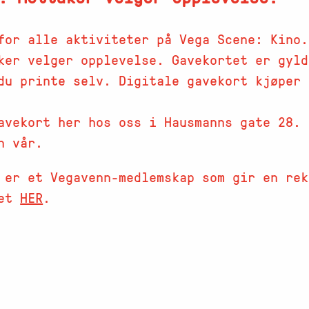
for alle aktiviteter på Vega Scene: Kino.
ker velger opplevelse. Gavekortet er gyld
du printe selv. Digitale gavekort kjøper
avekort her hos oss i Hausmanns gate 28. 
n vår.
 er et Vegavenn-medlemskap som gir en rek
det
HER
.