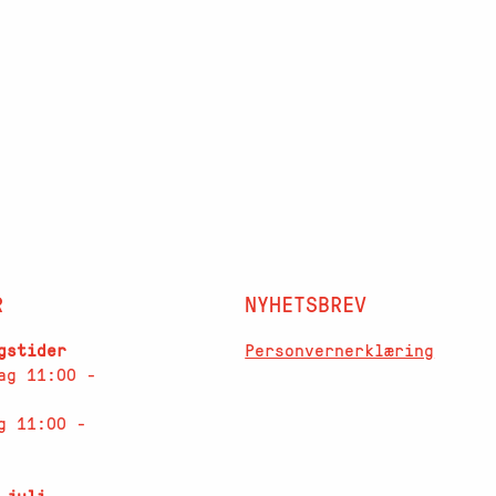
R
NYHETSBREV
Personvernerklæring
gstider
ag 11:00 -
g 11:00 -