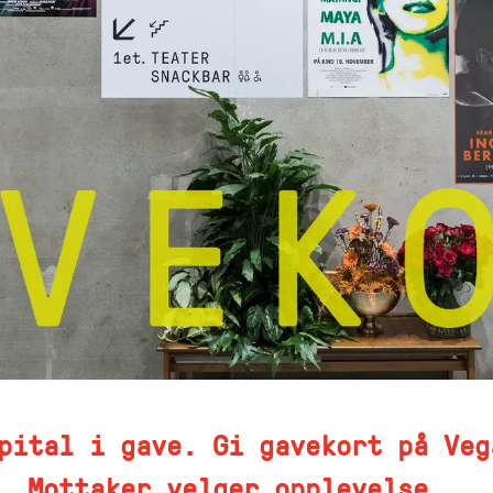
pital i gave. Gi gavekort på Veg
. Mottaker velger opplevelse.