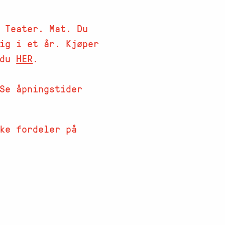
 Teater. Mat. Du
ig i et år. Kjøper
 du
HER
.
Se åpningstider
ke fordeler på