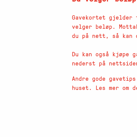
Gavekortet gjelder 
velger beløp. Motta
du på nett, så kan 
Du kan også kjøpe g
nederst på nettside
Andre gode gavetips
huset. Les mer om 