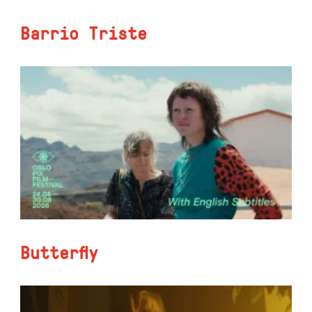
Barrio Triste
Butterfly