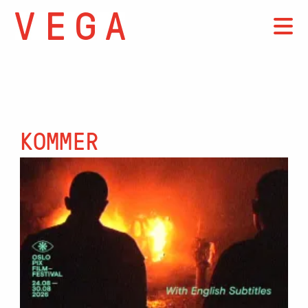
KOMMER