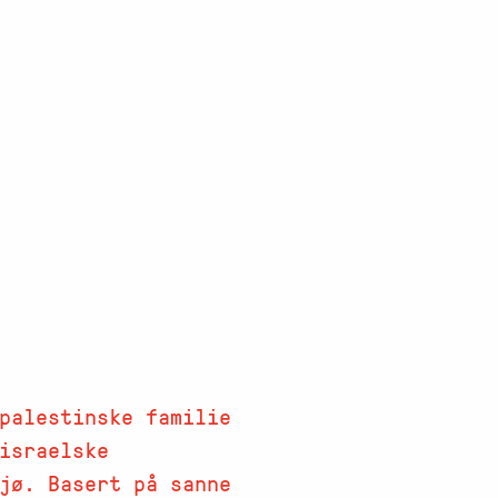
palestinske familie
israelske
jø. Basert på sanne