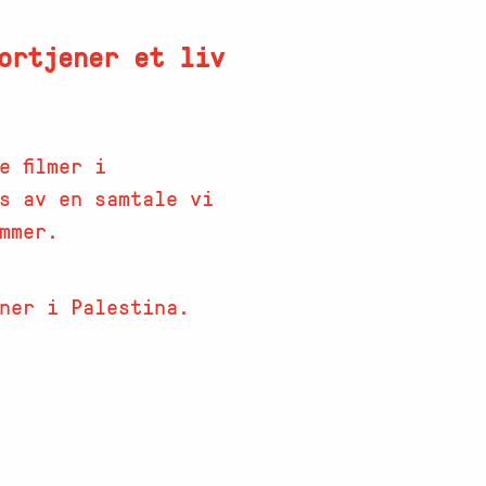
ortjener et liv
e filmer i
es av en samtale vi
mmer.
ner i Palestina.