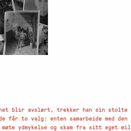
het blir avslørt, trekker han sin stolte 
de får to valg: enten samarbeide med den 
 møte ydmykelse og skam fra sitt eget mil