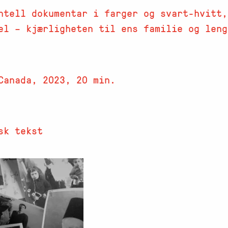
ntell dokumentar i farger og svart-hvitt,
el – kjærligheten til ens familie og leng
Canada, 2023, 20 min.
sk tekst