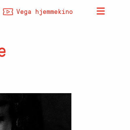
Vega hjemmekino
e