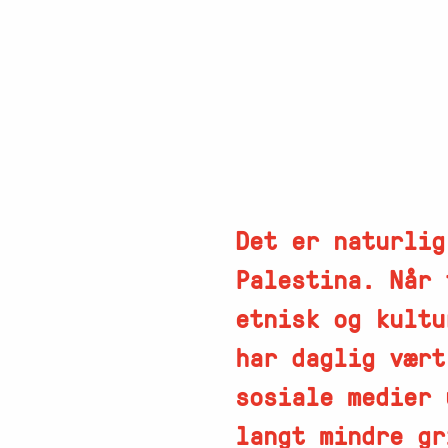
Det er naturlig
Palestina. Når 
etnisk og kultu
har daglig vært
sosiale medier 
langt mindre gr