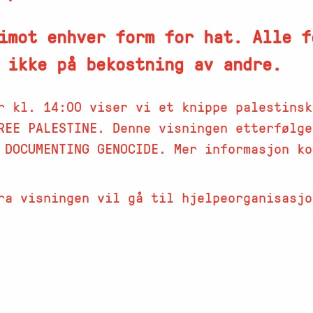
imot enhver form for hat. Alle f
 ikke på bekostning av andre.
r kl. 14:00 viser vi et knippe palestinsk
FREE PALESTINE. Denne visningen etterfølg
 DOCUMENTING GENOCIDE. Mer informasjon ko
ra visningen vil gå til hjelpeorganisasjo