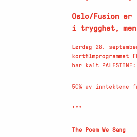
Oslo/Fusion er 
i trygghet, men
Lørdag 28. septembe
kortfilmprogrammet 
har kalt PALESTINE:
50% av inntektene f
***
The Poem We Sang