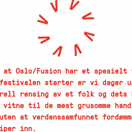
 at Oslo/Fusion har et spesielt 
festivalen starter er vi dager u
rell rensing av et folk og dets 
 vitne til de mest grusomme hand
uten at verdenssamfunnet fordømm
iper inn.