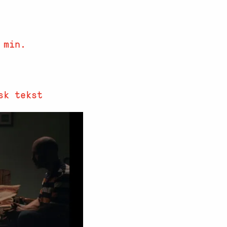
 min.
sk tekst