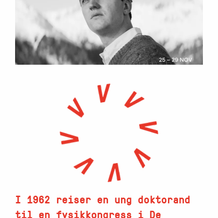
I 1962 reiser en ung doktorand
til en fysikkongress i De