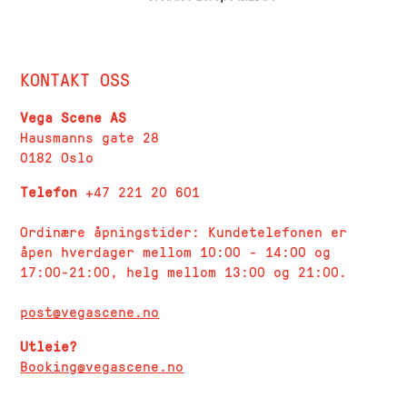
KONTAKT OSS
Vega Scene AS
Hausmanns gate 28
0182 Oslo
Telefon
+47 221 20 601
Ordinære åpningstider: Kundetelefonen er
åpen hverdager
mellom 10:00 - 14:00 og
17:00-21:00, helg mellom 13:00 og 21:00.
post@vegascene.no
Utleie?
Booking@vegascene.no