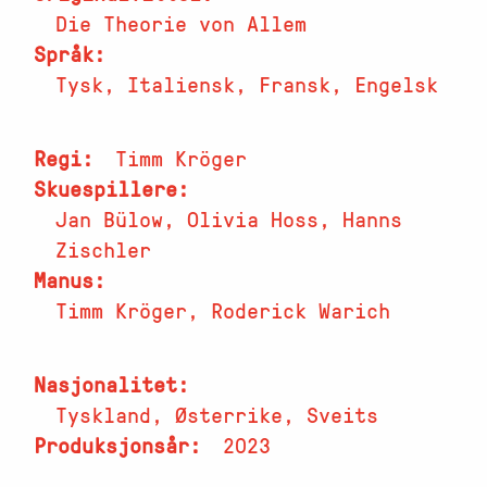
Die Theorie von Allem
Språk
Tysk, Italiensk, Fransk, Engelsk
Regi
Timm Kröger
Skuespillere
Jan Bülow, Olivia Hoss, Hanns
Zischler
Manus
Timm Kröger, Roderick Warich
Nasjonalitet
Tyskland, Østerrike, Sveits
Produksjonsår
2023