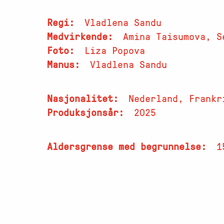
Regi
Vladlena Sandu
Medvirkende
Amina Taisumova, S
Foto
Liza Popova
Manus
Vladlena Sandu
Nasjonalitet
Nederland, Frankr
Produksjonsår
2025
Aldersgrense med begrunnelse
1