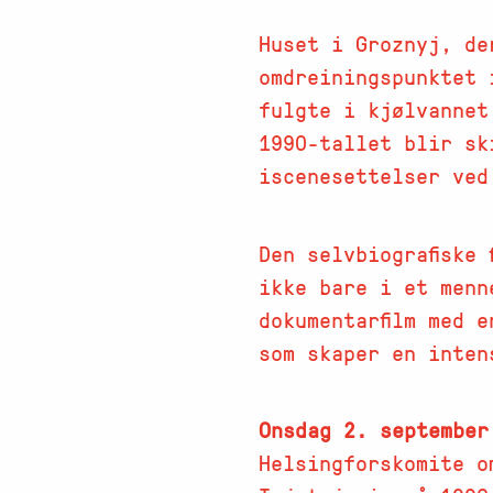
Huset i Groznyj, de
omdreiningspunktet 
fulgte i kjølvannet
1990-tallet blir sk
iscenesettelser ved
Den selvbiografiske
ikke bare i et menn
dokumentarfilm med 
som skaper en inten
Onsdag 2. september
Helsingforskomite o