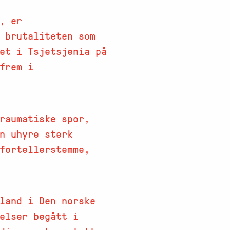
, er
 brutaliteten som
et i Tsjetsjenia på
frem i
traumatiske spor,
n uhyre sterk
 fortellerstemme,
land i Den norske
elser begått i