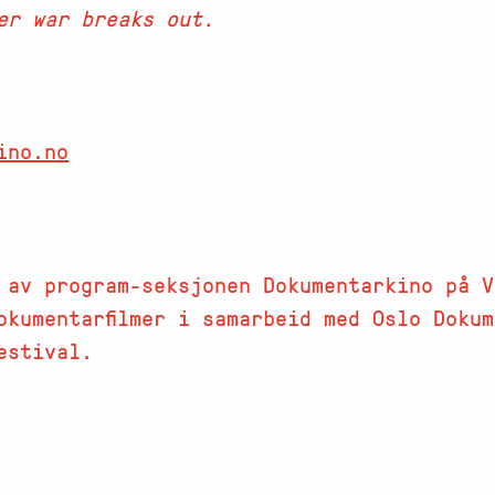
er war breaks out.
ino.no
 av program-seksjonen Dokumentarkino på V
okumentarfilmer i samarbeid med Oslo Doku
estival.