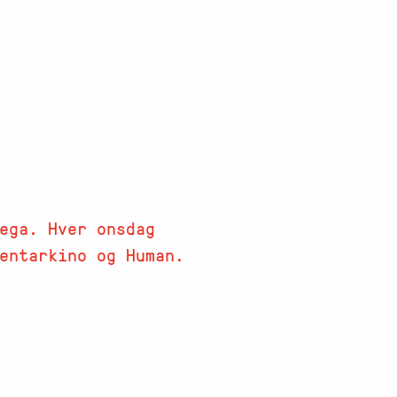
ega. Hver onsdag
mentarkino og Human.