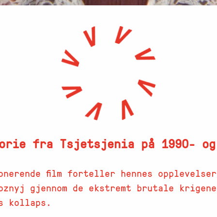
orie fra Tsjetsjenia på 1990- og
onerende film forteller hennes opplevelser
oznyj gjennom de ekstremt brutale krigene
s kollaps.