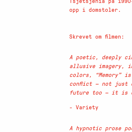
Tsjetsjenia på 1990
opp i domstoler.
Skrevet om filmen:
A poetic, deeply ci
allusive imagery, i
colors, “Memory” is
conflict — not just
future too — it is 
- Variety
A hypnotic prose po