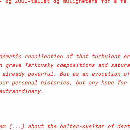
- og 2000-tallet og mulighetene for å få 
nematic recollection of that turbulent er
n grave Tarkovsky compositions and satura
 already powerful. But as an evocation of
 our personal histories, but any hope for
extraordinary.
em (...) about the helter-skelter of deat