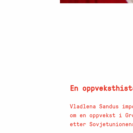
En oppveksthist
Vladlena Sandus imp
om en oppvekst i Gr
etter Sovjetunionen