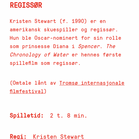
REGISSØR
Kristen Stewart (f. 1990) er en
amerikansk skuespiller og regissør.
Hun ble Oscar-nominert for sin rolle
som prinsesse Diana i
Spencer
.
The
Chronology of Water
er hennes første
spillefilm som regissør.
(Omtale lånt av
Tromsø internasjonale
filmfestival
)
Spilletid
2 t. 8 min.
Regi
Kristen Stewart