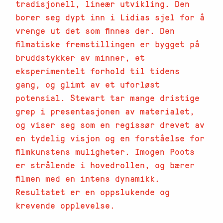
tradisjonell, lineær utvikling. Den
borer seg dypt inn i Lidias sjel for å
vrenge ut det som finnes der. Den
filmatiske fremstillingen er bygget på
bruddstykker av minner, et
eksperimentelt forhold til tidens
gang, og glimt av et uforløst
potensial. Stewart tar mange dristige
grep i presentasjonen av materialet,
og viser seg som en regissør drevet av
en tydelig visjon og en forståelse for
filmkunstens muligheter. Imogen Poots
er strålende i hovedrollen, og bærer
filmen med en intens dynamikk.
Resultatet er en oppslukende og
krevende opplevelse.