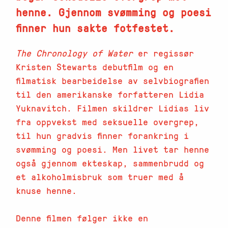
henne. Gjennom svømming og poesi
finner hun sakte fotfestet.
The Chronology of Water
er regissør
Kristen Stewarts debutfilm og en
filmatisk bearbeidelse av selvbiografien
til den amerikanske forfatteren Lidia
Yuknavitch. Filmen skildrer Lidias liv
fra oppvekst med seksuelle overgrep,
til hun gradvis finner forankring i
svømming og poesi. Men livet tar henne
også gjennom ekteskap, sammenbrudd og
et alkoholmisbruk som truer med å
knuse henne.
Denne filmen følger ikke en