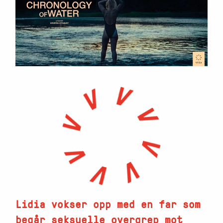
Lidia vokser opp med en far som
begår seksuelle overgrep mot