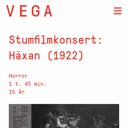
Stumfilmkonsert:
Häxan (1922)
Horror
1 t. 45 min.
15 år