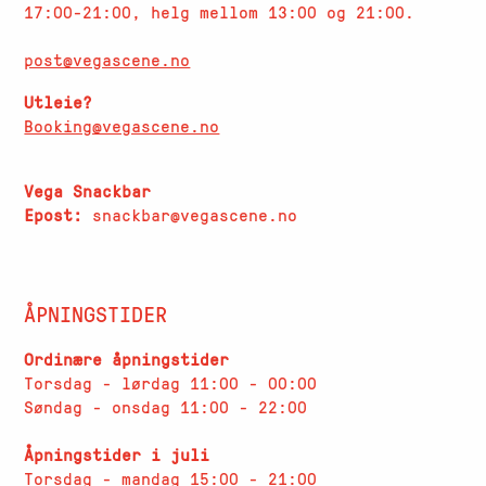
17:00-21:00, helg mellom 13:00 og 21:00.
post@vegascene.no
Utleie?
Booking@vegascene.no
Vega Snackbar
Epost:
snackbar@vegascene.no
ÅPNINGSTIDER
Ordinære åpningstider
Torsdag - lørdag 11:00 - 00:00
Søndag - onsdag 11:00 - 22:00
Åpningstider i juli
Torsdag - mandag 15:00 - 21:00