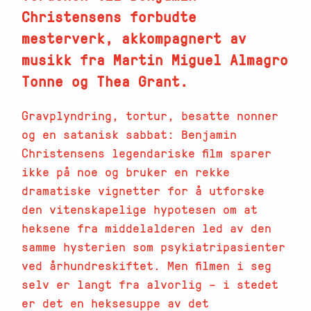
Christensens forbudte
mesterverk, akkompagnert av
musikk fra Martin Miguel Almagro
Tonne og Thea Grant.
Gravplyndring, tortur, besatte nonner
og en satanisk sabbat: Benjamin
Christensens legendariske film sparer
ikke på noe og bruker en rekke
dramatiske vignetter for å utforske
den vitenskapelige hypotesen om at
heksene fra middelalderen led av den
samme hysterien som psykiatripasienter
ved århundreskiftet. Men filmen i seg
selv er langt fra alvorlig – i stedet
er det en heksesuppe av det