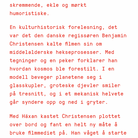
skremmende, ekle og mørkt
humoristiske.
En kulturhistorisk forelesning, det
var det den danske regissøren Benjamin
Christensen kalte filmen sin om
middelalderske hekseprosesser. Med
tegninger og en peker forklarer han
hvordan kosmos ble forestilt. I en
modell beveger planetene seg i
glasskupler, groteske djevler smiler
på tresnitt, og i et mekanisk helvete
går syndere opp og ned i gryter.
Med Häxan kastet Christensen plottet
over bord og fant en helt ny måte å
bruke filmmediet på. Han våget å starte