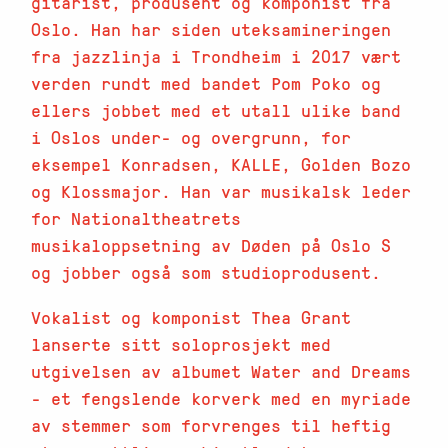
gitarist, produsent og komponist fra
Oslo. Han har siden uteksamineringen
fra jazzlinja i Trondheim i 2017 vært
verden rundt med bandet Pom Poko og
ellers jobbet med et utall ulike band
i Oslos under- og overgrunn, for
eksempel Konradsen, KALLE, Golden Bozo
og Klossmajor. Han var musikalsk leder
for Nationaltheatrets
musikaloppsetning av Døden på Oslo S
og jobber også som studioprodusent.
Vokalist og komponist Thea Grant
lanserte sitt soloprosjekt med
utgivelsen av albumet Water and Dreams
- et fengslende korverk med en myriade
av stemmer som forvrenges til heftig