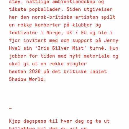
støy, nattlige ambientlandskap og
tåkete popballader. Siden utgivelsen
har den norsk-britiske artisten spilt
en rekke konserter på klubber og
festivaler i Norge, UK / EU og ble i
fjor invitert med som support på Jenny
Hval sin ‘Iris Silver Mist’ turné. Hun
jobber for tiden med nytt materiale og
skal gi ut en rekke singler
høsten 2026 på det britiske lablet
Shadow World.
—
Kjøp dagspass til hver dag og ta ut
billetter til det du vil se.