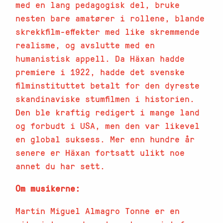
med en lang pedagogisk del, bruke
nesten bare amatører i rollene, blande
skrekkfilm-effekter med like skremmende
realisme, og avslutte med en
humanistisk appell. Da Häxan hadde
premiere i 1922, hadde det svenske
filminstituttet betalt for den dyreste
skandinaviske stumfilmen i historien.
Den ble kraftig redigert i mange land
og forbudt i USA, men den var likevel
en global suksess. Mer enn hundre år
senere er Häxan fortsatt ulikt noe
annet du har sett.
Om musikerne:
Martin Miguel Almagro Tonne er en