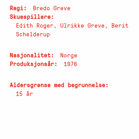
Regi
Bredo Greve
Skuespillere
Edith Roger, Ulrikke Greve, Berit
Schelderup
Nasjonalitet
Norge
Produksjonsår
1976
Aldersgrense med begrunnelse
15 år