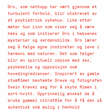
Gro, som nettopp har vært gjennom et
turbulent forhold, blir utskrevet av
et psykiatrisk sykehus. Like etter
møter hun Linn som viser seg å være
heks og som initierer Gro i heksenes
mysterier og verdensbilde. Gro lærer
seg å følge egne instinkter og leve i
harmoni med naturen. Det som følger
blir en spirituell odysse med sex,
psykedelia og opposisjon som
hovedingredienser. Inspirert av gamle
stumfilmer bestemte Greve og fotografen
Svein Krøvel seg for å skyte filmen i
sort-hvitt. Opprinnelig ønsket de å
bruke gammel nitratfilm for å få den så
autentisk som mulig i henhold