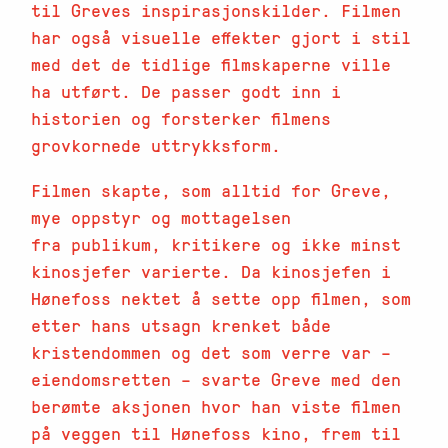
til Greves inspirasjonskilder. Filmen
har også visuelle effekter gjort i stil
med det de tidlige filmskaperne ville
ha utført. De passer godt inn i
historien og forsterker filmens
grovkornede uttrykksform.
Filmen skapte, som alltid for Greve,
mye oppstyr og mottagelsen
fra publikum, kritikere og ikke minst
kinosjefer varierte. Da kinosjefen i
Hønefoss nektet å sette opp filmen, som
etter hans utsagn krenket både
kristendommen og det som verre var –
eiendomsretten – svarte Greve med den
berømte aksjonen hvor han viste filmen
på veggen til Hønefoss kino, frem til