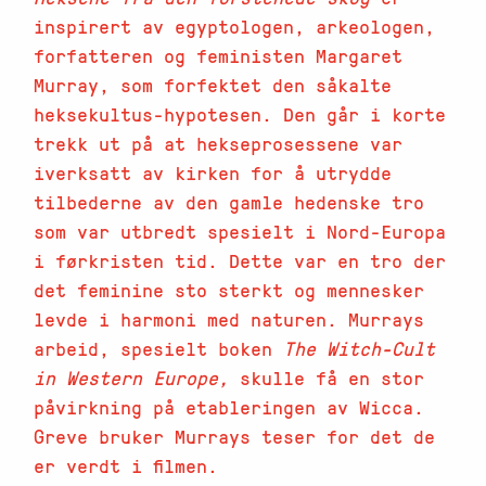
inspirert av egyptologen, arkeologen,
forfatteren og feministen Margaret
Murray, som forfektet den såkalte
heksekultus-hypotesen. Den går i korte
trekk ut på at hekseprosessene var
iverksatt av kirken for å utrydde
tilbederne av den gamle hedenske tro
som var utbredt spesielt i Nord-Europa
i førkristen tid. Dette var en tro der
det feminine sto sterkt og mennesker
levde i harmoni med naturen. Murrays
arbeid, spesielt boken
The Witch-Cult
in Western Europe,
skulle få en stor
påvirkning på etableringen av Wicca.
Greve bruker Murrays teser for det de
er verdt i filmen.