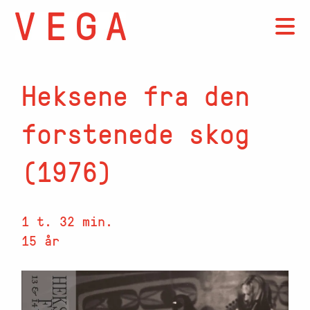
Heksene fra den
forstenede skog
(1976)
1 t. 32 min.
15 år