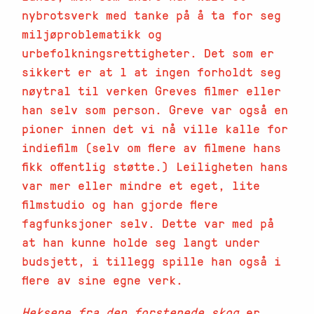
nybrotsverk med tanke på å ta for seg
miljøproblematikk og
urbefolkningsrettigheter. Det som er
sikkert er at l at ingen forholdt seg
nøytral til verken Greves filmer eller
han selv som person. Greve var også en
pioner innen det vi nå ville kalle for
indiefilm (selv om flere av filmene hans
fikk offentlig støtte.) Leiligheten hans
var mer eller mindre et eget, lite
filmstudio og han gjorde flere
fagfunksjoner selv. Dette var med på
at han kunne holde seg langt under
budsjett, i tillegg spille han også i
flere av sine egne verk.
Heksene fra den forstenede skog
er