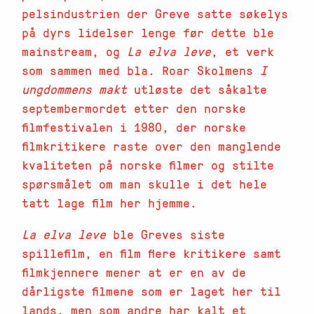
pelsindustrien der Greve satte søkelys
på dyrs lidelser lenge før dette ble
mainstream, og
La elva leve
, et verk
som sammen med bla. Roar Skolmens
I
ungdommens makt
utløste det såkalte
septembermordet etter den norske
filmfestivalen i 1980, der norske
filmkritikere raste over den manglende
kvaliteten på norske filmer og stilte
spørsmålet om man skulle i det hele
tatt lage film her hjemme.
La elva leve
ble Greves siste
spillefilm, en film flere kritikere samt
filmkjennere mener at er en av de
dårligste filmene som er laget her til
lands, men som andre har kalt et