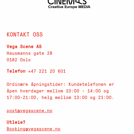
KONTAKT OSS
Vega Scene AS
Hausmanns gate 28
0182 Oslo
Telefon
+47 221 20 601
Ordinære åpningstider: Kundetelefonen er
åpen hverdager
mellom 10:00 - 14:00 og
17:00-21:00, helg mellom 13:00 og 21:00.
post@vegascene.no
Utleie?
Booking@vegascene.no