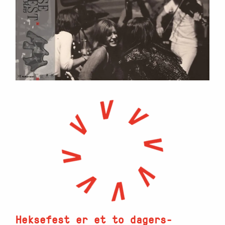
Heksefest er et to dagers-