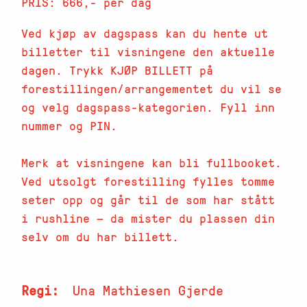
PRIS: 666,- per dag
Ved kjøp av dagspass kan du hente ut
billetter til visningene den aktuelle
dagen. Trykk KJØP BILLETT på
forestillingen/arrangementet du vil se
og velg dagspass-kategorien. Fyll inn
nummer og PIN.
Merk at visningene kan bli fullbooket.
Ved utsolgt forestilling fylles tomme
seter opp og går til de som har stått
i rushline — da mister du plassen din
selv om du har billett.
Regi
Una Mathiesen Gjerde