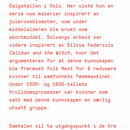
Salgshallen i Oslo. Her viste hun en
serie nye malerier inspirert av
juleroseblomsten, som under
middelalderen ble brukt som
abortmiddel. Solvangs arbeid var
videre inspirert av Silvia Federicis
Caliban and the Witch
, hvor det
argumenteres for at denne kunnskapen
ble frarøvet folk flest for å redusere
kvinner til samfunnets fødemaskiner.
Under 1500- og 1600-tallets
trolldomsprosesser var kvinner som
satt med denne kunnskapen en særlig
utsatt gruppe.
Samtalen vil ta utgangspunkt i de tre