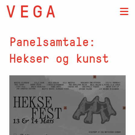
Panelsamtale:
Hekser og kunst