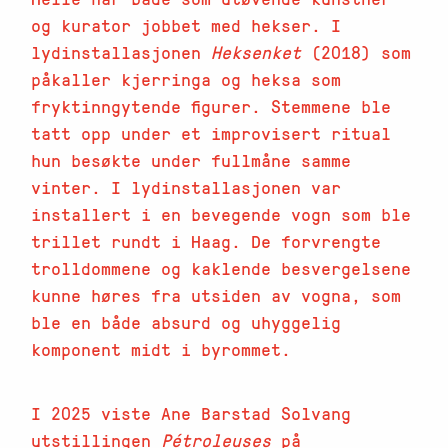
og kurator jobbet med hekser. I
lydinstallasjonen
Heksenket
(2018) som
påkaller kjerringa og heksa som
fryktinngytende figurer. Stemmene ble
tatt opp under et improvisert ritual
hun besøkte under fullmåne samme
vinter. I lydinstallasjonen var
installert i en bevegende vogn som ble
trillet rundt i Haag. De forvrengte
trolldommene og kaklende besvergelsene
kunne høres fra utsiden av vogna, som
ble en både absurd og uhyggelig
komponent midt i byrommet.
I 2025 viste Ane Barstad Solvang
utstillingen
Pétroleuses
på