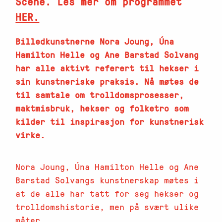
Scene. Les mer om programmet
HER.
Billedkunstnerne Nora Joung, Úna
Hamilton Helle og Ane Barstad Solvang
har alle aktivt referert til hekser i
sin kunstneriske praksis. Nå møtes de
til samtale om trolldomsprosesser,
maktmisbruk, hekser og folketro som
kilder til inspirasjon for kunstnerisk
virke.
Nora Joung, Úna Hamilton Helle og Ane
Barstad Solvangs kunstnerskap møtes i
at de alle har tatt for seg hekser og
trolldomshistorie, men på svært ulike
måter.