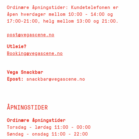
Ordinære åpningstider: Kundetelefonen er
åpen hverdager
mellom 10:00 - 14:00 og
17:00-21:00, helg mellom 13:00 og 21:00.
post@vegascene.no
Utleie?
Booking@vegascene.no
Vega Snackbar
Epost:
snackbar@vegascene.no
ÅPNINGSTIDER
Ordinære åpningstider
Torsdag - lørdag 11:00 - 00:00
Søndag - onsdag 11:00 - 22:00