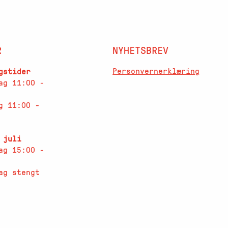
R
NYHETSBREV
Personvernerklæring
gstider
ag 11:00 -
g 11:00 -
 juli
ag 15:00 -
ag stengt