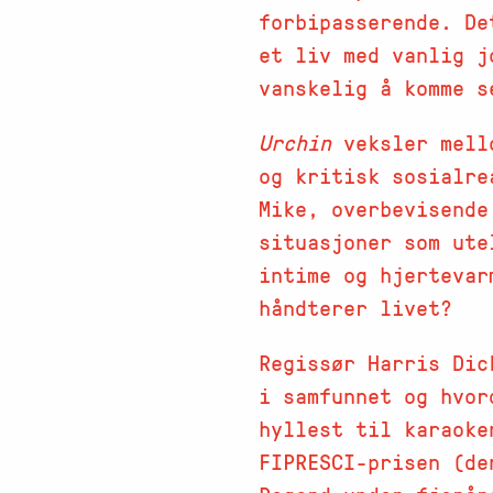
forbipasserende. De
et liv med vanlig j
vanskelig å komme s
Urchin
veksler mello
og kritisk sosialre
Mike, overbevisende
situasjoner som ute
intime og hjertevar
håndterer livet?
Regissør Harris Dic
i samfunnet og hvor
hyllest til karaoke
FIPRESCI-prisen (de