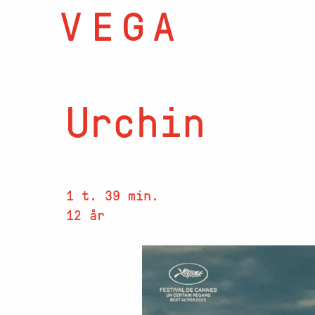
Urchin
1 t. 39 min.
12 år