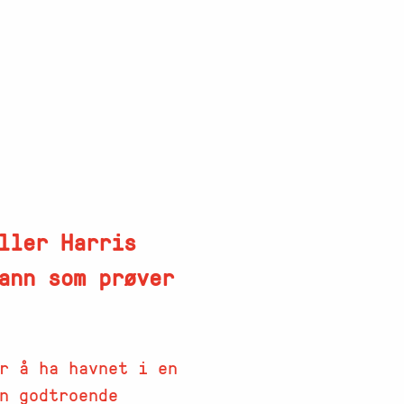
ller Harris
ann som prøver
r å ha havnet i en
n godtroende