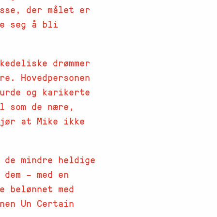
sse, der målet er
e seg å bli
kedeliske drømmer
re. Hovedpersonen
urde og karikerte
l som de nære,
jør at Mike ikke
 de mindre heldige
 dem – med en
e belønnet med
nen Un Certain