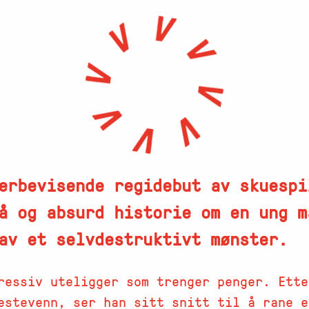
rbevisende regidebut av skuespi
å og absurd historie om en ung m
av et selvdestruktivt mønster.
ressiv uteligger som trenger penger. Ette
estevenn, ser han sitt snitt til å rane e