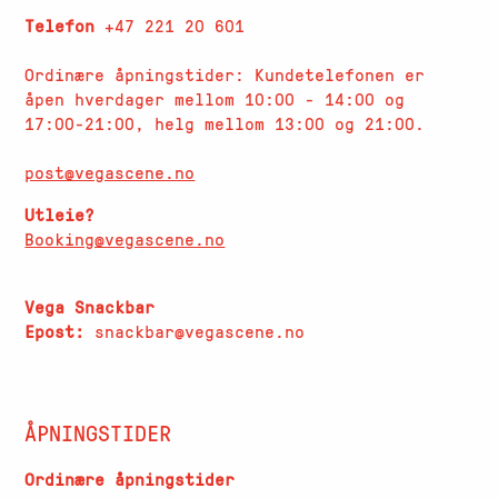
Telefon
+47 221 20 601
Ordinære åpningstider: Kundetelefonen er
åpen hverdager
mellom 10:00 - 14:00 og
17:00-21:00, helg mellom 13:00 og 21:00.
post@vegascene.no
Utleie?
Booking@vegascene.no
Vega Snackbar
Epost:
snackbar@vegascene.no
ÅPNINGSTIDER
Ordinære åpningstider