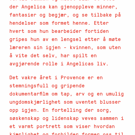
der Angelica kan gjenoppleve minner,
fantasier og begjær, og se tilbake på
hendelser som formet henne. Etter
hvert som hun bearbeider fortiden
gripes hun av en lengsel etter å møte
læreren sin igjen - kvinnen, som uten
å vite det selv, har spilt en
avgjørende rolle i Angelicas liv.
Det vakre året i Provence er en
stemningsfull og gripende
dokumentarfilm om tap, arv og en umulig
ungdomskjærlighet som uventet blusser
opp igjen. En fortelling der sorg,
søskenskap og lidenskap veves sammen i
et varmt portrett som viser hvordan
kjærlighet og forbilder former oss til