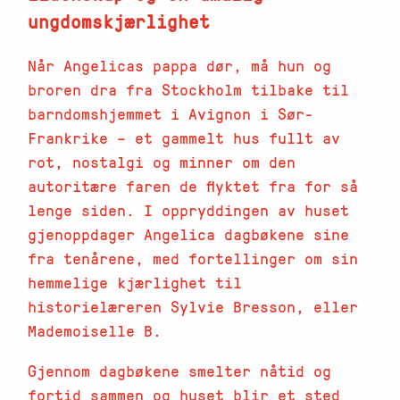
ungdomskjærlighet
Når Angelicas pappa dør, må hun og
broren dra fra Stockholm tilbake til
barndomshjemmet i Avignon i Sør-
Frankrike – et gammelt hus fullt av
rot, nostalgi og minner om den
autoritære faren de flyktet fra for så
lenge siden. I oppryddingen av huset
gjenoppdager Angelica dagbøkene sine
fra tenårene, med fortellinger om sin
hemmelige kjærlighet til
historielæreren Sylvie Bresson, eller
Mademoiselle B.
Gjennom dagbøkene smelter nåtid og
fortid sammen og huset blir et sted