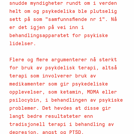
snudde myndigheter rundt om i verden
helt om og psykedelika ble plutselig
sett på som "samfunnsfiende nr 1". Nå
er det igjen på vei inn i
behandlingsapparatet for psykiske
lidelser.
Flere og flere argumenterer nå sterkt
for bruk av psykdelisk terapi, altså
terapi som involverer bruk av
medikamenter som gir psykedeliske
opplevelser, som ketamin, MDMA eller
psilocybin, i behandlingen av psykiske
problemer. Det hevdes at disse gir
langt bedre resultateter enn
tradisjonell terapi i behandling av
depresjon, angst og PTSD.