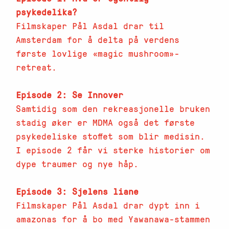
psykedelika?
Filmskaper Pål Asdal drar til
Amsterdam for å delta på verdens
første lovlige «magic mushroom»-
retreat.
Episode 2: Se Innover
Samtidig som den rekreasjonelle bruken
stadig øker er MDMA også det første
psykedeliske stoffet som blir medisin.
I episode 2 får vi sterke historier om
dype traumer og nye håp.
Episode 3: Sjelens liane
Filmskaper Pål Asdal drar dypt inn i
amazonas for å bo med Yawanawa-stammen