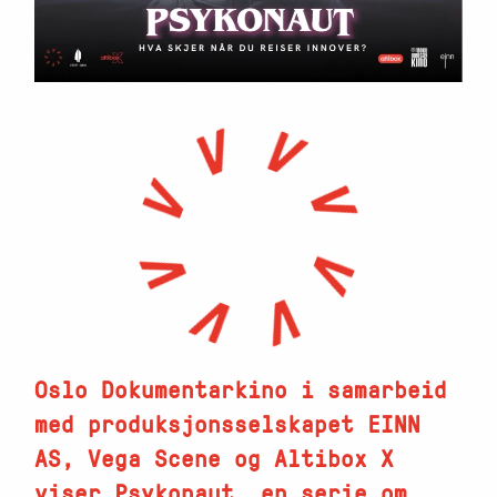
Oslo Dokumentarkino i samarbeid
med produksjonsselskapet EINN
AS, Vega Scene og Altibox X
viser Psykonaut, en serie om