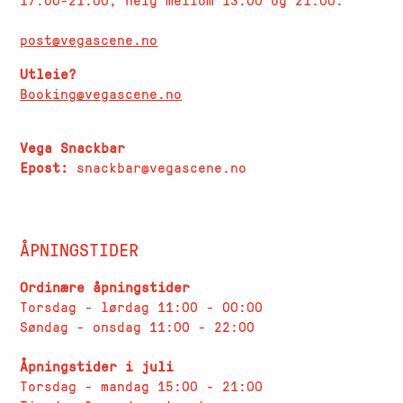
post@vegascene.no
Utleie?
Booking@vegascene.no
Vega Snackbar
Epost:
snackbar@vegascene.no
ÅPNINGSTIDER
Ordinære åpningstider
Torsdag - lørdag 11:00 - 00:00
Søndag - onsdag 11:00 - 22:00
Åpningstider i juli
Torsdag - mandag 15:00 - 21:00