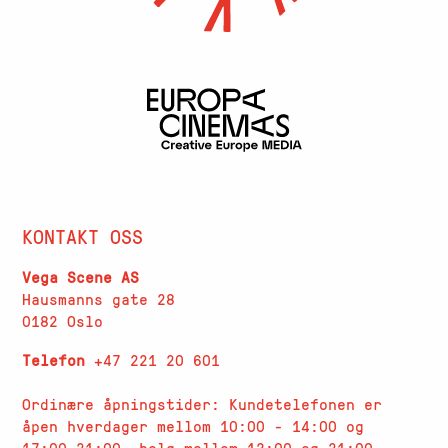
KONTAKT OSS
Vega Scene AS
Hausmanns gate 28
0182 Oslo
Telefon
+47 221 20 601
Ordinære åpningstider: Kundetelefonen er
åpen hverdager
mellom 10:00 - 14:00 og
17:00-21:00, helg mellom 13:00 og 21:00.