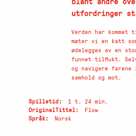
blant andre ove
utfordringer st
Verden har kommet t
møter vi en katt so
ødelegges av en sto
funnet tilflukt. Se
og navigere farene 
samhold og mot.
Spilletid
1 t. 24 min.
OriginalTittel
Flow
Språk
Norsk