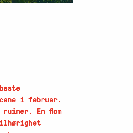
beste
Scene i februar.
 ruiner. En flom
ilhørighet