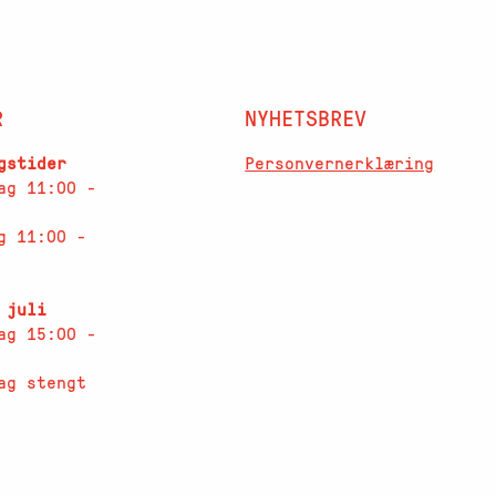
R
NYHETSBREV
Personvernerklæring
gstider
ag 11:00 -
g 11:00 -
 juli
ag 15:00 -
ag stengt