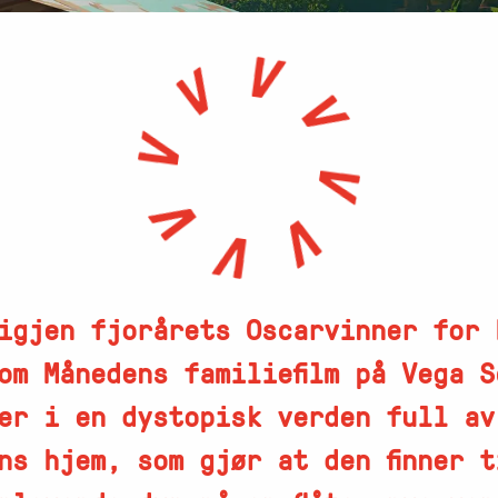
igjen fjorårets Oscarvinner for 
som Månedens familiefilm på Vega 
er i en dystopisk verden full av
ns hjem, som gjør at den finner t