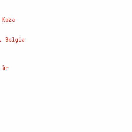
 Kaza
, Belgia
 år