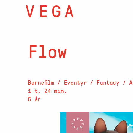
Flow
Barnefilm / Eventyr / Fantasy / A
1 t. 24 min.
6 år