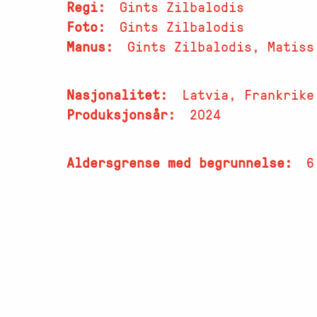
Regi
Gints Zilbalodis
Foto
Gints Zilbalodis
Manus
Gints Zilbalodis, Matiss
Nasjonalitet
Latvia, Frankrike
Produksjonsår
2024
Aldersgrense med begrunnelse
6