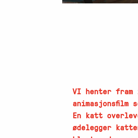
VI henter fram 
animasjonsfilm 
En katt overlev
ødelegger katte