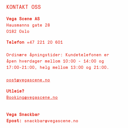
KONTAKT OSS
Vega Scene AS
Hausmanns gate 28
0182 Oslo
Telefon
+47 221 20 601
Ordinære åpningstider: Kundetelefonen er
åpen hverdager
mellom 10:00 - 14:00 og
17:00-21:00, helg mellom 13:00 og 21:00.
post@vegascene.no
Utleie?
Booking@vegascene.no
Vega Snackbar
Epost:
snackbar@vegascene.no