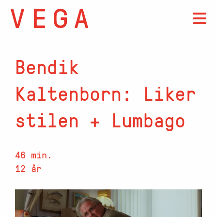
Bendik
Kaltenborn: Liker
stilen + Lumbago
46 min.
12 år