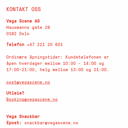
KONTAKT OSS
Vega Scene AS
Hausmanns gate 28
0182 Oslo
Telefon
+47 221 20 601
Ordinære åpningstider: Kundetelefonen er
åpen hverdager
mellom 10:00 - 14:00 og
17:00-21:00, helg mellom 13:00 og 21:00.
post@vegascene.no
Utleie?
Booking@vegascene.no
Vega Snackbar
Epost:
snackbar@vegascene.no