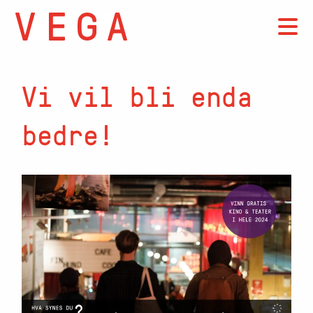
Vi vil bli enda
bedre!