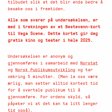
tilbudet slik at det blir enda bedre å
besøke oss i fremtiden.
Alle som svarer på undersøkelsen, er
med i trekningen av et Bestevenn-kort
til Vega Scene. Dette kortet gir deg
gratis kino og teater i hele 2025.
Undersøkelsen er anonym og
gjennomføres i samarbeid med
Norstat
og
Norsk Publikumsutvikling
og tar
omkring 5 minutter. (Men la oss være
ærlig, man setter alltid kortest tid
for å overtale publikum til å
gjennomføre. For ordens skyld, så
påpeker vi at det kan ta litt lenger
tid også).