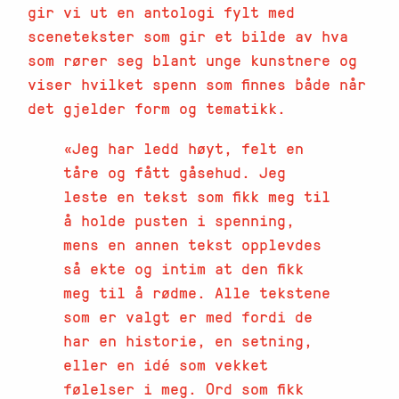
gir vi ut en antologi fylt med
scenetekster som gir et bilde av hva
som rører seg blant unge kunstnere og
viser hvilket spenn som finnes både når
det gjelder form og tematikk.
Jeg har ledd høyt, felt en
tåre og fått gåsehud. Jeg
leste en tekst som fikk meg til
å holde pusten i spenning,
mens en annen tekst opplevdes
så ekte og intim at den fikk
meg til å rødme. Alle tekstene
som er valgt er med fordi de
har en historie, en setning,
eller en idé som vekket
følelser i meg. Ord som fikk