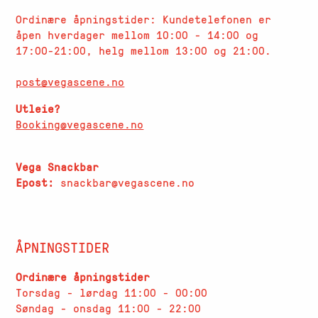
Ordinære åpningstider: Kundetelefonen er
åpen hverdager
mellom 10:00 - 14:00 og
17:00-21:00, helg mellom 13:00 og 21:00.
post@vegascene.no
Utleie?
Booking@vegascene.no
Vega Snackbar
Epost:
snackbar@vegascene.no
ÅPNINGSTIDER
Ordinære åpningstider
Torsdag - lørdag 11:00 - 00:00
Søndag - onsdag 11:00 - 22:00