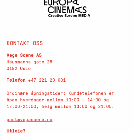
KONTAKT OSS
Vega Scene AS
Hausmanns gate 28
0182 Oslo
Telefon
+47 221 20 601
Ordinære åpningstider: Kundetelefonen er
åpen hverdager
mellom 10:00 - 14:00 og
17:00-21:00, helg mellom 13:00 og 21:00.
post@vegascene.no
Utleie?