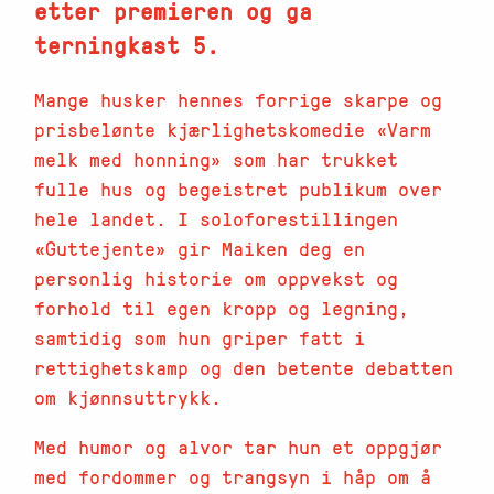
etter premieren og ga
terningkast 5.
Mange husker hennes forrige skarpe og
prisbelønte kjærlighetskomedie «Varm
melk med honning» som har trukket
fulle hus og begeistret publikum over
hele landet. I soloforestillingen
«Guttejente» gir Maiken deg en
personlig historie om oppvekst og
forhold til egen kropp og legning,
samtidig som hun griper fatt i
rettighetskamp og den betente debatten
om kjønnsuttrykk.
Med humor og alvor tar hun et oppgjør
med fordommer og trangsyn i håp om å