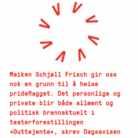
Maiken Schjøll Frisch gir oss
nok en grunn til å heise
prideflagget. Det personlige og
private blir både allment og
politisk brennaktuelt i
teaterforestillingen
«Guttejente», skrev Dagsavisen