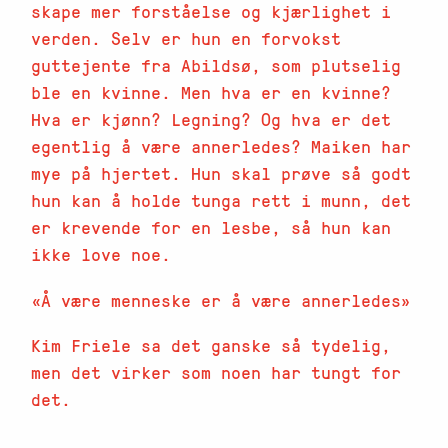
skape mer forståelse og kjærlighet i
verden. Selv er hun en forvokst
guttejente fra Abildsø, som plutselig
ble en kvinne. Men hva er en kvinne?
Hva er kjønn? Legning? Og hva er det
egentlig å være annerledes? Maiken har
mye på hjertet. Hun skal prøve så godt
hun kan å holde tunga rett i munn, det
er krevende for en lesbe, så hun kan
ikke love noe.
«Å være menneske er å være annerledes»
Kim Friele sa det ganske så tydelig,
men det virker som noen har tungt for
det.