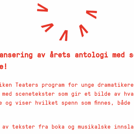
ansering av årets antologi med s
e!
iken Teaters program for unge dramatikere
 med scenetekster som gir et bilde av hva
e og viser hvilket spenn som finnes, både
 av tekster fra boka og musikalske innsla