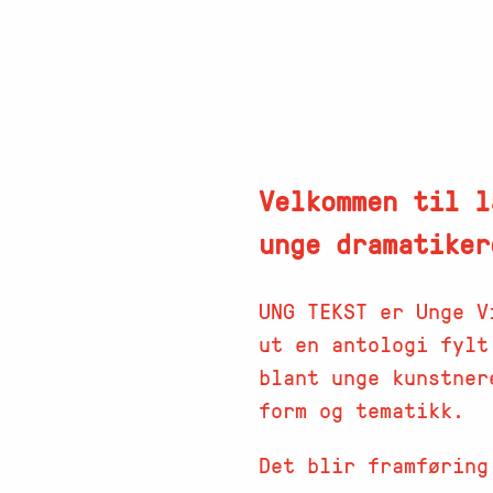
Velkommen til l
unge dramatiker
UNG TEKST er Unge V
ut en antologi fylt
blant unge kunstner
form og tematikk.
Det blir framføring