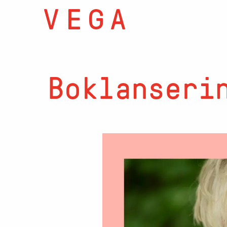
Boklanseri