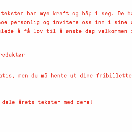
 tekster har mye kraft og håp i seg. De h
noe personlig og invitere oss inn i sine 
glede å få lov til å ønske deg velkommen 
redaktør
atis, men du må hente ut dine fribillette
 dele årets tekster med dere!