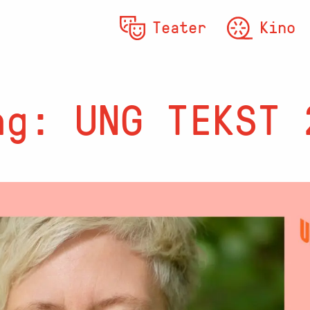
Teater
Kino
ng: UNG TEKST 