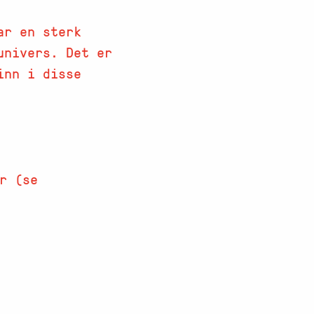
ar en sterk
univers. Det er
inn i disse
r (se