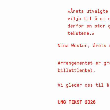
Årets utvalgte
vilje til å si 
derfor en stor 
tekstene.
Nina Wester, årets 
Arrangementet er gr
billettlenke).
Vi gleder oss til å
UNG TEKST 2026