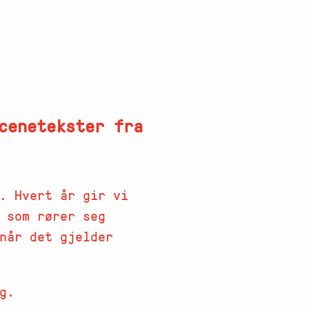
cenetekster fra
. Hvert år gir vi
 som rører seg
 når det gjelder
g.