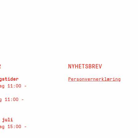
R
NYHETSBREV
Personvernerklæring
gstider
ag 11:00 -
g 11:00 -
 juli
ag 15:00 -